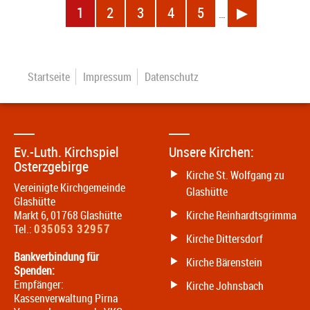
1
2
3
4
5
▶
…
Startseite
Impressum
Datenschutz
Ev.-Luth. Kirchspiel
Unsere Kirchen:
Osterzgebirge
Kirche St. Wolfgang zu
Vereinigte Kirchgemeinde
Glashütte
Glashütte
Markt 6
,
01768
Glashütte
Kirche Reinhardtsgrimma
Tel.:
035053 32957
Kirche Dittersdorf
Bankverbindung für
Kirche Bärenstein
Spenden:
Empfänger:
Kirche Johnsbach
Kassenverwaltung Pirna