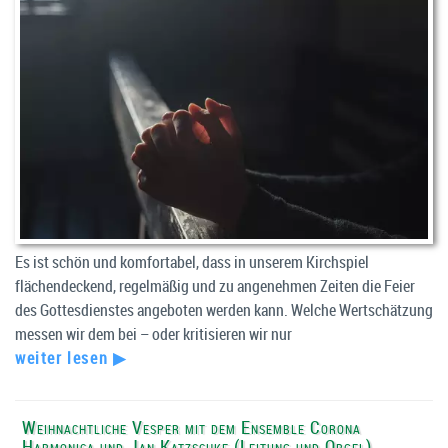
Es ist schön und komfortabel, dass in unserem Kirchspiel
flächendeckend, regelmäßig und zu angenehmen Zeiten die Feier
des Gottesdienstes angeboten werden kann. Welche Wertschätzung
messen wir dem bei – oder kritisieren wir nur
weiter lesen ▶
Weihnachtliche Vesper mit dem Ensemble Corona
Harmonica und Jan Katzschke (Leitung und Orgel)