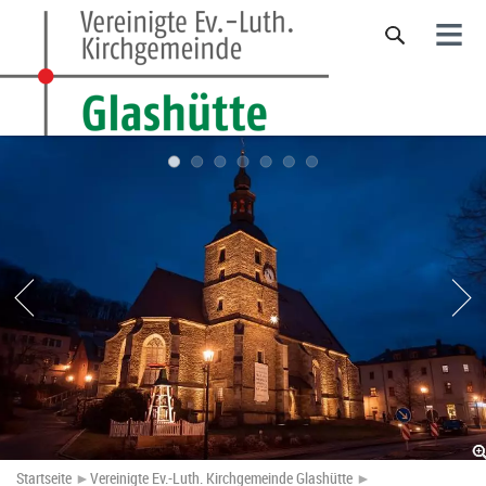
≡
Startseite
►
Vereinigte Ev.-Luth. Kirchgemeinde Glashütte
►