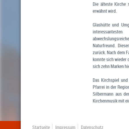
Die älteste Kirche 
erwähnt wird.
Glashütte und Umg
interessanteste
abwechslungsreich
Naturfreund. Diese
zurück. Nach dem F
konnte sich wieder 
sich zehn Marken hie
Das Kirchspiel und
Pfarrei in der Regi
Silbermann aus de
Kirchenmusik mit ein
Startseite
Impressum
Datenschutz