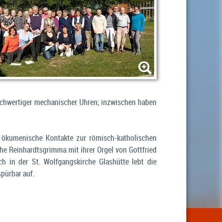
hochwertiger mechanischer Uhren; inzwischen haben
e ökumenische Kontakte zur römisch-katholischen
che Reinhardtsgrimma mit ihrer Orgel von Gottfried
in der St. Wolfgangskirche Glashütte lebt die
spürbar auf.