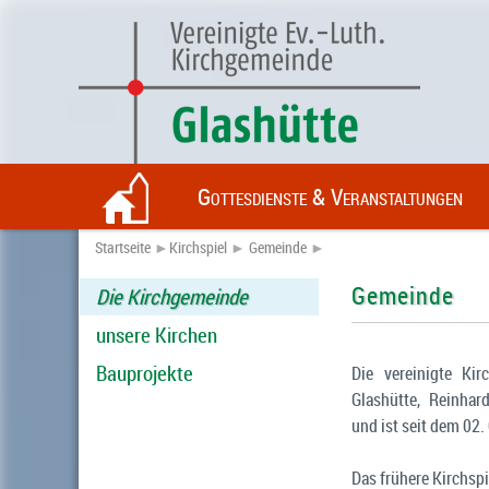
Gottesdienste & Veranstaltungen
Startseite
►
Kirchspiel
►
Gemeinde
►
Gemeinde
Die Kirchgemeinde
unsere Kirchen
Bauprojekte
Die vereinigte Ki
Glashütte, Reinhar
und ist seit dem 02.
Das frühere Kirchspi