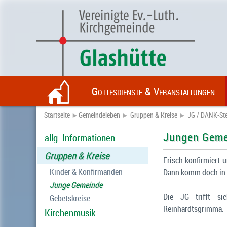
Gottesdienste & Veranstaltungen
Startseite
►
Gemeindeleben
►
Gruppen & Kreise
►
JG / DANK-Ste
Jungen Geme
allg. Informationen
Gruppen & Kreise
Frisch konfirmiert u
Kinder & Konfirmanden
Dann komm doch in 
Junge Gemeinde
Die JG trifft s
Gebetskreise
Reinhardtsgrimma.
Kirchenmusik