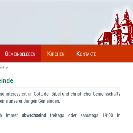
Gemeindeleben
Kirchen
Kontakte
lle
►
inde
nd interessiert an Gott, der Bibel und christlicher Gemeinschaft?
eine unserer Jungen Gemeinden.
ich immer
abwechselnd
freitags oder samstags 19:00 in