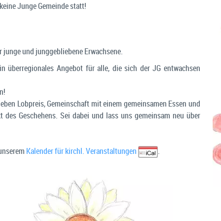
 keine Junge Gemeinde statt!
für junge und junggebliebene Erwachsene.
ein überregionales Angebot für alle, die sich der JG entwachsen
n!
 neben Lobpreis, Gemeinschaft mit einem gemeinsamen Essen und
kt des Geschehens. Sei dabei und lass uns gemeinsam neu über
 unserem
Kalender für kirchl. Veranstaltungen
.