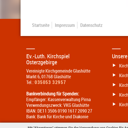
Startseite
Impressum
Datenschutz
Ev.-Luth. Kirchspiel
Unsere
Osterzgebirge
Kirc
Vereinigte Kirchgemeinde Glashütte
Kirc
Markt 6
,
01768
Glashütte
Tel.:
035053 32957
Kirch
Bankverbindung für Spenden:
Kirc
Empfänger: Kassenverwaltung Pirna
Kirc
Verwendungszweck: VKG Glashütte
IBAN: DE11 3506 0190 1617 2090 27
Bank: Bank für Kirche und Diakonie