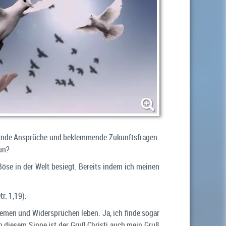
dernde Ansprüche und beklemmende Zukunftsfragen.
tun?
öse in der Welt besiegt. Bereits indem ich meinen
r. 1,19).
emen und Widersprüchen leben. Ja, ich finde sogar
 diesem Sinne ist der Gruß Christi auch mein Gruß