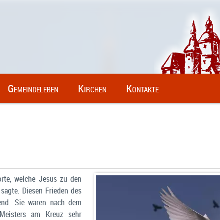
Gemeindeleben
Kirchen
Kontakte
rte, welche Jesus zu den
sagte. Diesen Frieden des
gend. Sie waren nach dem
 Meisters am Kreuz sehr