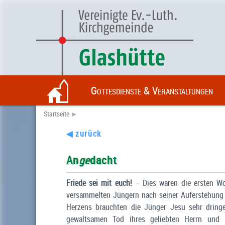
Gottesdienste & Veranstaltungen
Startseite
►
◀ zurück
An
ge
dacht
Friede sei mit euch!
– Dies waren die ersten Wo
versammelten Jüngern nach seiner Auferstehung 
Herzens brauchten die Jünger Jesu sehr drin
gewaltsamen Tod ihres geliebten Herrn und