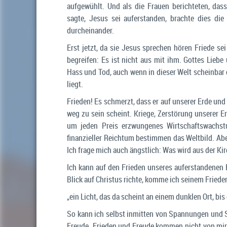
aufgewühlt. Und als die Frauen berichteten, das
sagte, Jesus sei auferstanden, brachte dies di
durcheinander.
Erst jetzt, da sie Jesus sprechen hören Friede se
begreifen: Es ist nicht aus mit ihm. Gottes Liebe
Hass und Tod, auch wenn in dieser Welt scheinbar 
liegt.
Frieden! Es schmerzt, dass er auf unserer Erde und
weg zu sein scheint. Kriege, Zerstörung unserer E
um jeden Preis erzwungenes Wirtschaftswachst
finanzieller Reichtum bestimmen das Weltbild. A
Ich frage mich auch ängstlich: Was wird aus der Ki
Ich kann auf den Frieden unseres auferstandenen 
Blick auf Christus richte, komme ich seinem Friede
„ein Licht, das da scheint an einem dunklen Ort, bi
So kann ich selbst inmitten von Spannungen und S
Freude. Frieden und Freude kommen nicht von mir 