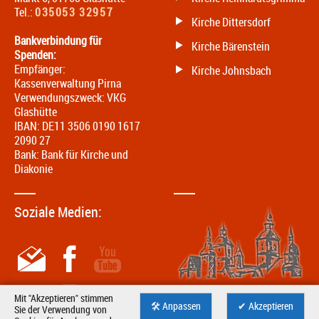
Tel.:
035053 32957
Kirche Dittersdorf
Bankverbindung für
Kirche Bärenstein
Spenden:
Empfänger:
Kirche Johnsbach
Kassenverwaltung Pirna
Verwendungszweck: VKG
Glashütte
IBAN: DE11 3506 0190 1617
2090 27
Bank: Bank für Kirche und
Diakonie
Soziale Medien:
Mit "Akzeptieren" stimmen
🛠 Anpassen
✔ Akzeptieren
Sie der Verwendung von